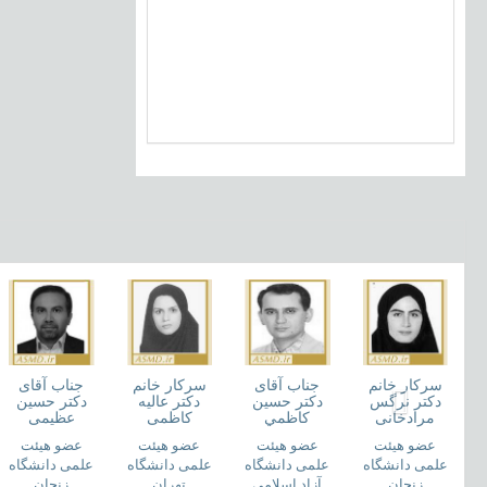
سرکار خانم
جناب آقای
سرکار خانم
جناب آقای
دکتر نرگس
دکتر حسين
دکتر عالیه
دکتر حسین
مرادخانی
کاظمي
کاظمی
عظیمی
عضو هیئت
عضو هیئت
عضو هیئت
عضو هیئت
علمی دانشگاه
علمی دانشگاه
علمی دانشگاه
علمی دانشگاه
زنجان
آزاد اسلامی
تهران
زنجان