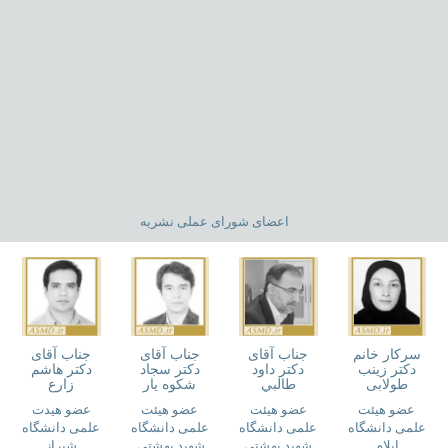
اعضای شورای عملی نشریه
سرکار خانم
جناب آقای
جناب آقای
جناب آقای
دکتر زینب
دکتر داود
دکتر سجاد
دکتر هاشم
طولابی
طالبي
شكوه يار
زارع
عضو هیئت
عضو هیئت
عضو هیئت
عضو هیدت
علمی دانشگاه
علمی دانشگاه
علمی دانشگاه
علمی دانشگاه
ایلام
شهید بهشتی
شهید بهشتی
شیراز