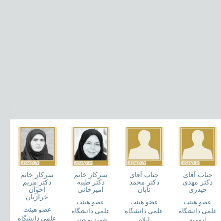
جناب آقای
جناب آقای
سرکار خانم
سرکار خانم
دکتر مهدی
دکتر محمد
دکتر طيبه
دکتر مريم
حیدری
تابان
اميرخاني
اخوان
خرازيان
عضو هیئت
عضو هیئت
عضو هیئت
عضو هیئت
علمی دانشگاه
علمی دانشگاه
علمی دانشگاه
علمی دانشگاه
ارومیه
ایلام
شهید بهشتی