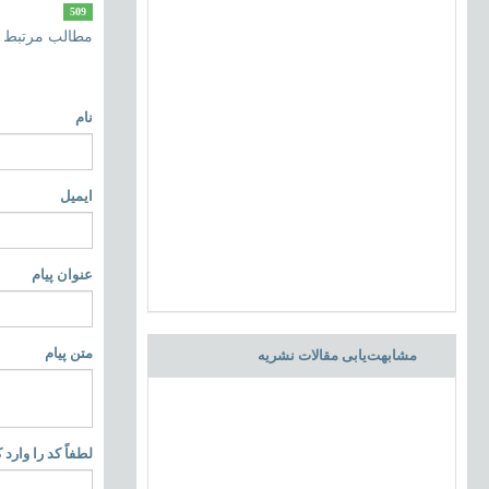
509
مطالب مرتبط
نام
ایمیل
عنوان پیام
متن پیام
مشابهت‌یابی مقالات نشریه
لطفاً کد را وارد ک