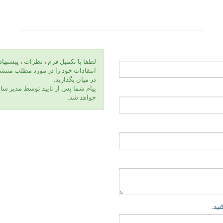
لطفا با تكميل فرم ، نظرات ، پيشنهاد
انتقادات خود را در مورد مطلب منتشر
در ميان بگذاريد.
پيام شما پس از تاييد توسط مدير سا
خواهد شد.
نید.