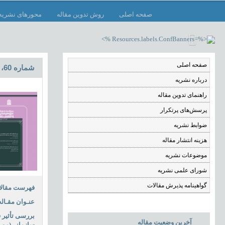
صفحه اصلی
روش تدوین مقاله
محورهای نشریه
صفحه اصلی
شماره 60، آذر 1404
درباره نشریه
راهنمای تدوین مقاله
پرسش‌های پرتکرار
ضوابط نشریه
هزینه انتشار مقاله
موضوعات نشریه
شورای علمی نشریه
گواهینامه پذیرش مقالات
فهرست مقال
عنـوان مقـاله
بررسی تأثیر 
آخرین وضعیت مقاله
سازمانی(مورد