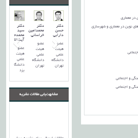
در معماری
دکتر
دکتر
دکتر
ای نوین در معماری و شهرسازی
حسن
محمدامین
سید
دارابی
خراسانی
محمد‌حسین
آیت‌اللهی
عضو
عضو
عضو
هیئت
هیئت
تماعي
هیئت
علمی
علمی
علمی
دانشگاه
دانشگاه
دانشگاه
تهران
تهران
یزد
گی و اجتماعی
گی و اجتماعی
مشابهت‌یابی مقالات نشریه