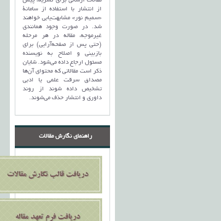
مقالات ارسالی برای نشریه، پیش
از انتشار با استفاده از سامانۀ
«سمیم نور» مشابهت‌یابی خواهند
شد. در صورت وجود همانندی
غیرموجه، مقاله در هر مرحله
(حتی پس از صفحه‌آرایی) برای
بازبینی و اصلاح به نویسنده
مسئول ارجاع داده می‌شود. شایان
ذکر است مقالاتی که محتوای آن‌ها
مصداق سرقت علمی یا ادبی
تشخیص داده شوند از روند
داوری و انتشار حذف می‌شوند.
راهنمای نگارش مقالات