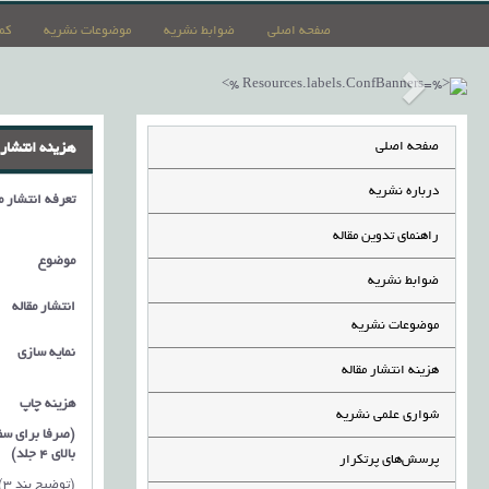
صفحه اصلی
ضوابط نشریه
موضوعات نشریه
کم
صفحه اصلی
هزینه انتشار 
درباره نشریه
تعرفه انتشار مقالات سال 1405 در پا
راهنمای تدوین مقاله
موضوع
ضوابط نشریه
انتشار مقاله
موضوعات نشریه
نمایه سازی
هزینه انتشار مقاله
هزینه چاپ
شواری علمی نشریه
(صرفا برای س
بالای 4 جلد)
پرسش‌های پرتکرار
(توضیح بند 3)