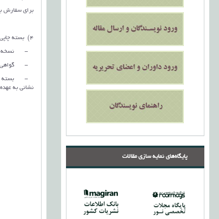
برای سفارش بالای 6 جلد نیز از طریق پیام‌ر‌سان‌ها با شماره نشریه 206
4) بسته چاپی نشریه شامل موارد زیر است:
- نسخه چاپی 
- گواهی چاپ‌ش
- بسته چاپی 
نشانی به عهده
پایگاه‌های نمایه سازی مقالات