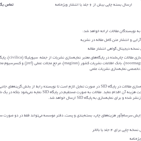
ارسال بسته چاپی بیش از 6 جلد یا انتشار ویژه‌نامه
تماس بگی
 و انتشار متن کامل مقاله در نشریه
 دیجیتال گواهی انتشار مقاله
- نمایه‌سازی مقالات چاپ‌شده در پایگاه‌های معت
تخصصی نور (noormags)، بانک اطلاعات نشريات کشور (magiran)، مرجع مج
ای تخصصی نمایه‌سازی نشریات علمی
2) برای نمایه‌سازی مقالات در پایگاه SID در صورت تمایل لازم است تا نویسنده رابط از بخش گزینه‌های
انتخاب و پرداخت هزینه آن اقدام نماید. مقالات به صورت مستقیم در پایگاه SID نمایه نمی‌ش
ده و برای نمایه‌سازی به پایگاه SID ارسال خواهد شد.
زایش سرسام‌آور هزینه‌های چاپ، بسته‌بندی و پست، دفتر موسسه می‌تواند فقط در دو صورت 
پی برای 4 جلد یا بالاتر
ه‌نامه