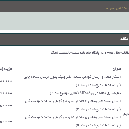
یته علمی نشریه
مقاله
یگاه نشریات علمی-تخصصی شباک
عنوان
هزینه (ت
انتشار مقاله و ارسال گواهی نسخه الکترونیک بدون ارسال نسخه چاپی
80,000
(ارائه خدمات درج‌شده در بند 1)
نمایه‌سازی مقاله در پایگاه SID (مطابق توضیح بند 2)
60,000
ارسال بسته چاپی شامل 4 جلد از نشریه و گواهی به تعداد نویسندگان
750,000
(ارائه خدمات درج‌شده در بند 4)
فارش
ارسال بسته چاپی شامل 5 جلد از نشریه و گواهی به تعداد نویسندگان
950,000
(ارائه خدمات درج‌شده در بند 4)