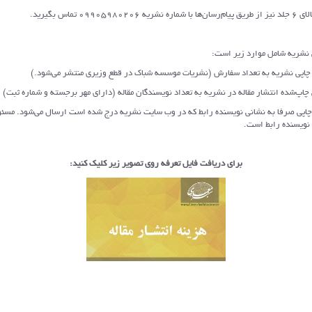
09905980 تماس بگیرید.
نشریه به تعداد سفارش (نشریات موسسه شباک در قطع وزیری منتشر می‌شود.)
ده انتشار مقاله در نشریه به تعداد نویسندگان مقاله (دارای مهر برجسته و شماره ثبت)
صرفا به نشانی نویسنده رابط که در وب سایت نشریه درج شده است ارسال می‌شود. مس
 نویسنده رابط است.
برای دریافت فایل تعرفه روی تصویر زیر کلیک کنید: