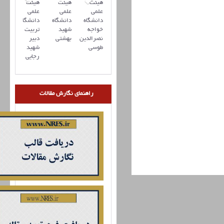
هیئت
هیئت
هیئت
علمی
علمی
علمی
دانشگاه
دانشگاه
دانشگاه
خواجه
شهید
تربیت
نصرالدین
بهشتی
دبیر
طوسی
شهید
رجایی
راهنمای نگارش مقالات