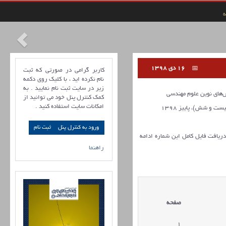
ه
16 دی 1398
کاربر گرامی در صورتی که ثبت
نام نکرده اید ، با کلیک روی دکمه
زیر در سایت ثبت نام نمایید . به
ای نوین علوم مهندسی
کمک کنترل پنل خود می توانید از
امکانات سایت استفاده کنید .
ورود به کنترل پنل
 دریافت فایل کامل این شماره ادامه
راهنما
صفحه
1