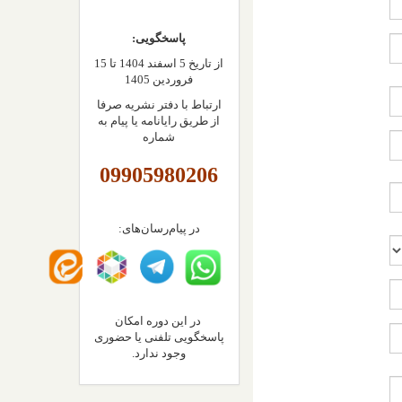
پاسخگویی:
از تاریخ 5 اسفند 1404 تا 15
فروردین 1405
ارتباط با دفتر نشریه صرفا
از طریق رایانامه یا پیام به
شماره
09905980206
در پیام‌رسان‌های:
در این دوره امکان
پاسخگویی تلفنی یا حضوری
وجود ندارد.