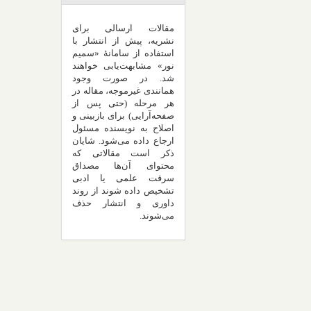
مقالات ارسالی برای
نشریه، پیش از انتشار با
استفاده از سامانۀ «سمیم
نور» مشابهت‌یابی خواهند
شد. در صورت وجود
همانندی غیرموجه، مقاله در
هر مرحله (حتی پس از
صفحه‌آرایی) برای بازبینی و
اصلاح به نویسنده مسئول
ارجاع داده می‌شود. شایان
ذکر است مقالاتی که
محتوای آن‌ها مصداق
سرقت علمی یا ادبی
تشخیص داده شوند از روند
داوری و انتشار حذف
می‌شوند.