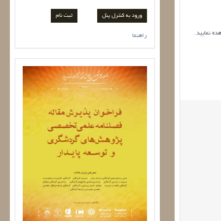
ورود به کنترل پنل
ده نمایید.
راهنما