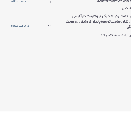
ی بومی در شهرهای کویری
21
دریافت مقاله
تیکچی
اجتماعی در شکل‌گیری و تقویت کارآفرینی
ن نقش میانجی توسعه پایدار گردشگری و هویت
29
دریافت مقاله
گی
زاده، سینا قنبرزاده