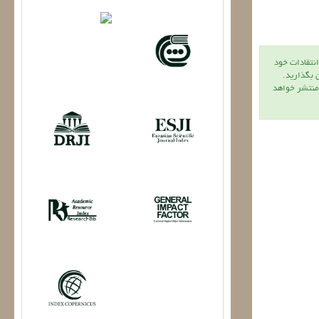
انتقادات خود
ن بگذاريد.
 منتشر خواهد