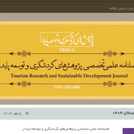
وش تدوین مقاله
ان 1404
5 مهر 1404
فصلنامه علمی تخصصی پژوهش‌های گردشگری و توسعه پایدار