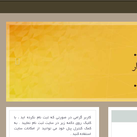
کاربر گرامی در صورتی که ثبت نام نکرده اید ، با
کلیک روی دکمه زیر در سایت ثبت نام نمایید . به
کمک کنترل پنل خود می توانید از امکانات سایت
استفاده کنید .