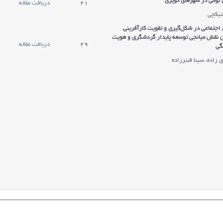
ی بومی در شهرهای کویری
21
دریافت مقاله
تیکچی
اجتماعی در شکل‌گیری و تقویت کارآفرینی
ن نقش میانجی توسعه پایدار گردشگری و هویت
29
دریافت مقاله
گی
زاده، سینا قنبرزاده