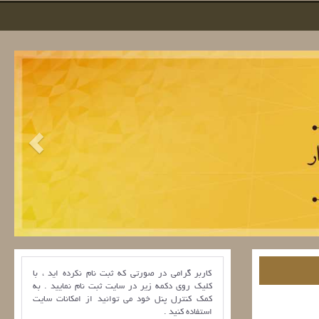
کاربر گرامی در صورتی که ثبت نام نکرده اید ، با
کلیک روی دکمه زیر در سایت ثبت نام نمایید . به
کمک کنترل پنل خود می توانید از امکانات سایت
استفاده کنید .