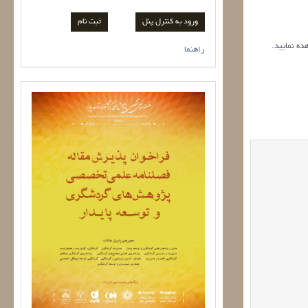
ورود به کنترل پنل
ده نمایید.
راهنما