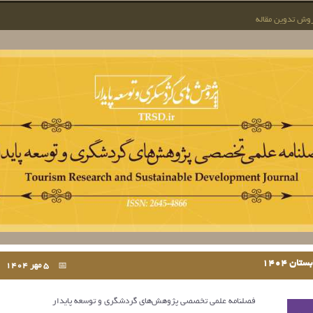
وش تدوین مقاله
ان 1404
5 مهر 1404
فصلنامه علمی تخصصی پژوهش‌های گردشگری و توسعه پایدار