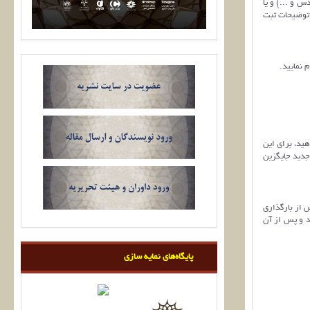
س و ...) و یا
و توضیحات ثبت
 نمایید.
دهید، برای این
 جدید جایگزین
س از بارگذاری
د و پس از آن
پایگاه‌های نمایه سازی