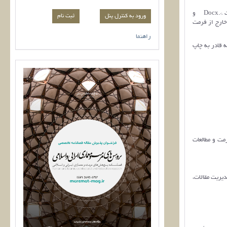
لازم است تا نویسندگان اصل مقالات خود را مطابق فرمت اعلام شده تدوین و فایل نهایی مقاله را با فرمت *.Docx و
ورود به کنترل پنل
 خارج از فرمت
راهنما
 قادر به چاپ
مت و مطالعات
یریت مقالات،