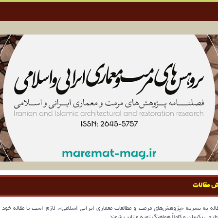
ش مقالات
اله به نشریه «پژوهش‌های مرمت و مطالعات معماری ایرانی اسلامی»، لازم است تا مقاله خود ر
 طرحي يكسان و كاملاً هماهنگ تهيه و تايپ شوند.