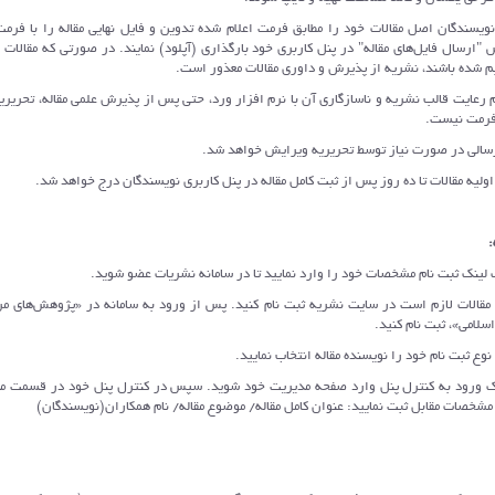
 بخش "ارسال فایل‌های مقاله" در پنل کاربری خود بارگذاری (آپلود) نمایند. در صورتی که مقالات
یم شده باشند، نشریه از پذیرش و داوری مقالات معذور است.
عایت قالب نشریه و ناسازگاری آن با نرم افزار ورد، حتی پس از پذیرش علمی مقاله، تحریریه
ح فرمت نیست.
رسالی در صورت نیاز توسط تحریریه ویرایش خواهد شد.
لیه مقالات تا ده روز پس از ثبت کامل مقاله در پنل کاربری نویسندگان درج خواهد شد.
:
 لینک ثبت نام مشخصات خود را وارد نمایید تا در سامانه نشریات عضو شوید.
مقالات لازم است در سایت نشریه ثبت نام کنید. پس از ورود به سامانه در «پژوهش‌های مر
اسلامی»، ثبت نام کنید.
وع ثبت نام خود را نویسنده مقاله انتخاب نمایید.
ک ورود به کنترل پنل وارد صفحه مدیریت خود شوید. سپس در کنترل پنل خود در قسمت مد
ا مشخصات مقابل ثبت نمایید: عنوان کامل مقاله/ موضوع مقاله/ نام همکاران(نویسندگان)