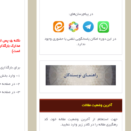
در پیام‌رسان‌های:
در این دوره امکان پاسخگویی تلفنی یا حضوری وجود
نکته 5: 
ندارد.
مدارک بارگذاری
است)
برای بارگذاری 
1- وارد بخش «مقالات من» شوید.
2- در صفحه جدید روی گزینه «ارسال مدارک» کلیک کنید.
3- در صفحه جدید تصویر فرم تعهد را که به صورت فایل Zip آماده کرده‌اید را بارگذاری نمایید.
آخرین وضعیت مقالات
جهت استعلام از آخرین وضعیت مقاله خود، کد
رهگیری مقاله را در کادر زیر وارد نمایید.