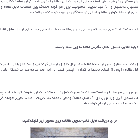
ر جدول همکاران در هر بخش فقط نام یکی از نویسندگان مقاله را بدون قید عنوان (مانند دکتر، مهند
ادیار، دانشیار و ...) قید نمایید. مسئولیت بروز هر گونه اختلاف بین اطلاعات فایل مقاله 
بری از جمله عنوان مقاله و اسامی نویسندگان، بر عهده نویسنده خواهد بود.
ه، به کمک لینک‌های موجود که روبروی عنوان مقاله نمایش داده می‌شود، برای ارسال فایل اقدام
در طول مدت ثبت‌نام و پیش از اینکه مقاله شما برای داوری ارسال گردد می‌توانید فایل‌ها را تغییر 
فایل مقاله را پس از اصلاح مجددا بارگذاری (آپلود) کنید. در این صورت به صورت خودکار فایل
به منظور بررسی سریعتر لازم است مقالات به صورت کامل در سامانه بارگذاری شوند. توجه نمایید پ
لات (شامل فایل ورد و پی دی اف اصل مقاله) وضعیت مقاله به "دریافت مقاله" تغییر خواهد کر
رخانه به کمیته علمی ارجاع خواهد شد.
برای دریافت فایل قالب تدوین مقالات روی تصویر زیر کلیک کنید: