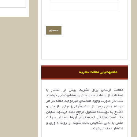
مشابهت‌یابی مقالات نشریه
مقالات ارسالی برای نشریه، پیش از انتشار با
استفاده از سامانۀ «سمیم نور» مشابهت‌یابی خواهند
شد. در صورت وجود همانندی غیرموجه، مقاله در هر
مرحله (حتی پس از صفحه‌آرایی) برای بازبینی و
اصلاح به نویسنده مسئول ارجاع داده می‌شود. شایان
ذکر است مقالاتی که محتوای آن‌ها مصداق سرقت
علمی یا ادبی تشخیص داده شوند از روند داوری و
انتشار حذف می‌شوند.