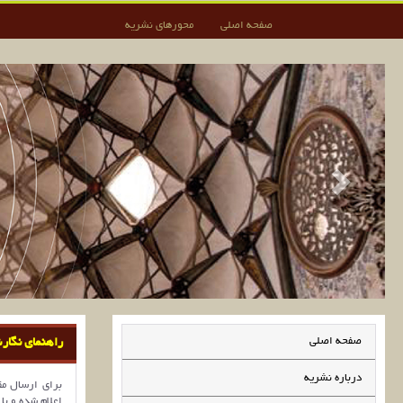
صفحه اصلی
محورهای نشریه
صفحه اصلی
راهنمای نگار
درباره نشریه
برای ارسال مق
اعلام شده و با