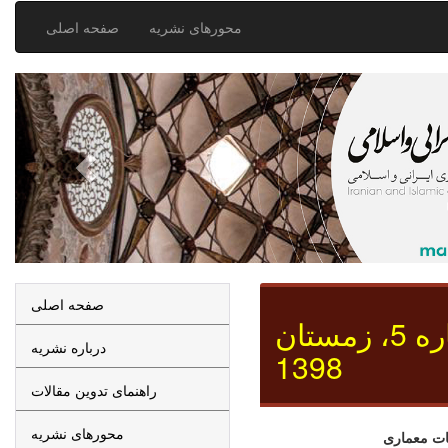
محورهای نشریه
صفحه اصلی
صفحه اصلی
شماره 5، زمستان
درباره نشریه
1398
راهنمای تدوین مقالات
محورهای نشریه
ات معماری