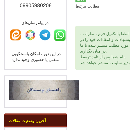
09905980206
مطالب مرتبط
در پیام‌رسان‌های:
لطفا با تكميل فرم ، نظرات ،
يشنهادات و انتقادات خود را در
مورد مطلب منتشر شده با ما
در ميان بگذاريد.
در این دوره امکان پاسخگویی
پيام شما پس از تاييد توسط
تلفنی یا حضوری وجود ندارد.
آخرین وضعیت مقالات