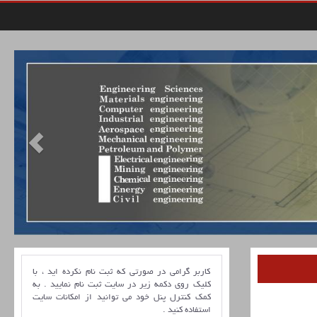
کاربر گرامی در صورتی که ثبت نام نکرده اید ، با
کلیک روی دکمه زیر در سایت ثبت نام نمایید . به
کمک کنترل پنل خود می توانید از امکانات سایت
استفاده کنید .