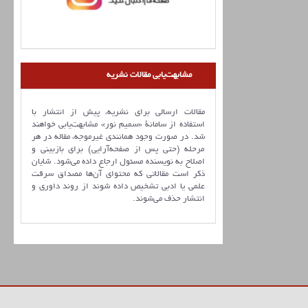
مشابهت‌یابی مقالات نشریه
مقالات ارسالی برای نشریه، پیش از انتشار با
استفاده از سامانۀ «سمیم نور» مشابهت‌یابی خواهند
شد. در صورت وجود همانندی غیرموجه، مقاله در هر
مرحله (حتی پس از صفحه‌آرایی) برای بازبینی و
اصلاح به نویسنده مسئول ارجاع داده می‌شود. شایان
ذکر است مقالاتی که محتوای آن‌ها مصداق سرقت
علمی یا ادبی تشخیص داده شوند از روند داوری و
انتشار حذف می‌شوند.