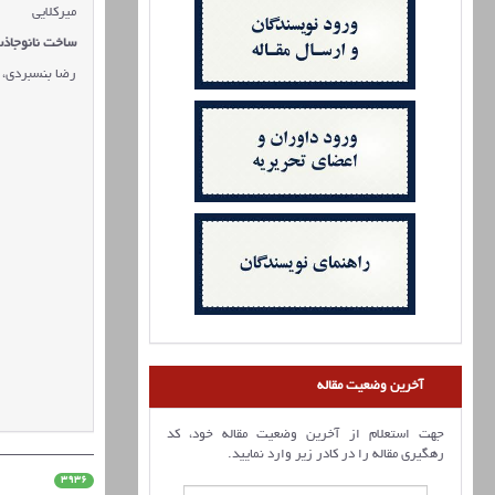
میرکلایی
ساخت نانوجاذ
رضا بنسبردی، 
آخرین وضعیت مقاله
جهت استعلام از آخرین وضعیت مقاله خود، کد
رهگیری مقاله را در کادر زیر وارد نمایید.
3936