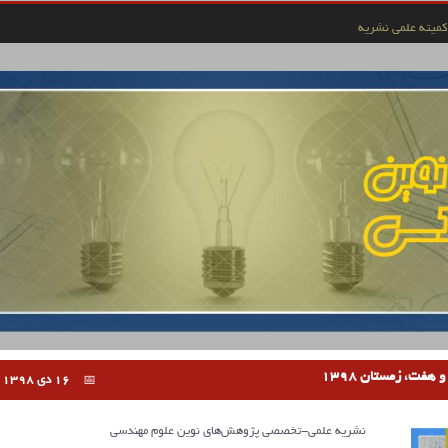
کمیته علمی نشریه
هفت، زمستان 1398
16 دی 1398
نشریه علمی-تخصصی پژوهش‌های نوین علوم مهندسی