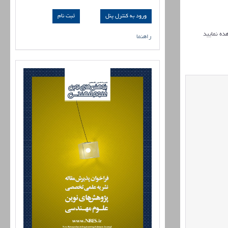
ورود به کنترل پنل
ده نمایید
راهنما