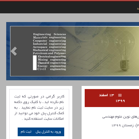
ه
13 اسفند
کاربر گرامی در صورتی که ثبت
1399
نام نکرده اید ، با کلیک روی دکمه
زیر در سایت ثبت نام نمایید . به
کمک کنترل پنل خود می توانید از
ای نوین علوم مهندسی
امکانات سایت استفاده کنید .
ورود به کنترل پنل