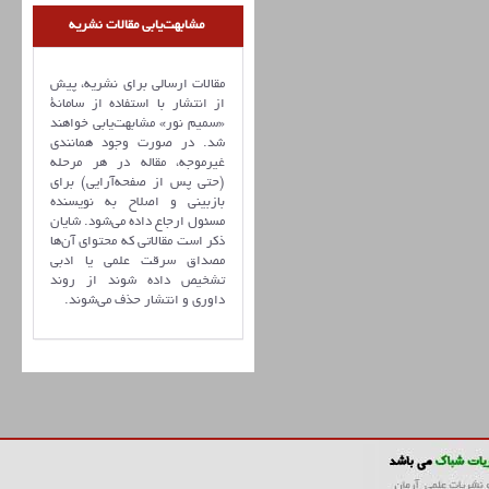
مشابهت‌یابی مقالات نشریه
مقالات ارسالی برای نشریه، پیش
از انتشار با استفاده از سامانۀ
«سمیم نور» مشابهت‌یابی خواهند
شد. در صورت وجود همانندی
غیرموجه، مقاله در هر مرحله
(حتی پس از صفحه‌آرایی) برای
بازبینی و اصلاح به نویسنده
مسئول ارجاع داده می‌شود. شایان
ذکر است مقالاتی که محتوای آن‌ها
مصداق سرقت علمی یا ادبی
تشخیص داده شوند از روند
داوری و انتشار حذف می‌شوند.