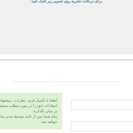
برای دریافت نشریه روی تصویر زیر کلیک کنید:
لطفا با تكميل فرم ، نظرات ، پيشنهاد
انتقادات خود را در مورد مطلب منتشر
در ميان بگذاريد.
پيام شما پس از تاييد توسط مدير سا
خواهد شد.