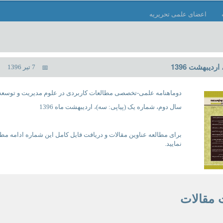
اعضای علمی تحریریه
دیبهشت 1396
7 تیر 1396
دوماهنامه علمی-تخصصی مطالعات کاربردی در علوم مدیریت و توسعه
سال دوم، شماره یک (پیاپی: سه)، اردیبهشت ماه 1396
برای مطالعه عناوین مقالات و دریافت فایل کامل این شماره ادامه م
نمایید.
مقالات