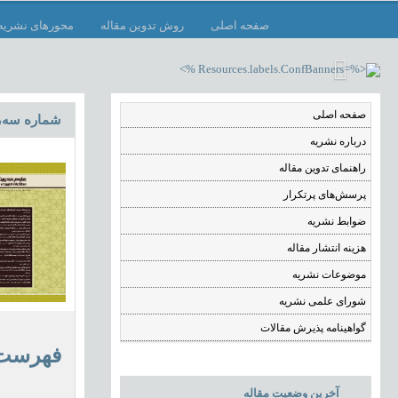
صفحه اصلی
روش تدوین مقاله
محورهای نشریه
صفحه اصلی
شماره سه، ار
درباره نشریه
راهنمای تدوین مقاله
پرسش‌های پرتکرار
ضوابط نشریه
هزینه انتشار مقاله
موضوعات نشریه
شورای علمی نشریه
گواهینامه پذیرش مقالات
فهرست 
آخرین وضعیت مقاله