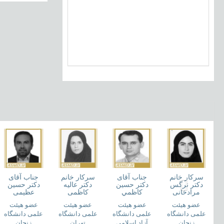
سرکار خانم
جناب آقای
سرکار خانم
جناب آقای
دکتر نرگس
دکتر حسين
دکتر عالیه
دکتر حسین
مرادخانی
کاظمي
کاظمی
عظیمی
عضو هیئت
عضو هیئت
عضو هیئت
عضو هیئت
علمی دانشگاه
علمی دانشگاه
علمی دانشگاه
علمی دانشگاه
زنجان
آزاد اسلامی
تهران
زنجان