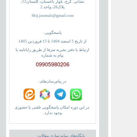
نشانی: کرج، بلوار باغستان، گلستان12،
پلاک28، واحد 2
Shij.journals@gmail.com
پاسخگویی:
از تاریخ 5 اسفند 1404 تا 15 فروردین 1405
ارتباط با دفتر نشریه صرفا از طریق رایانامه یا
پیام به شماره
09905980206
در پیام‌رسان‌های:
در این دوره امکان پاسخگویی تلفنی یا حضوری
وجود ندارد.
پایگاه‌های نمایه سازی مقالات