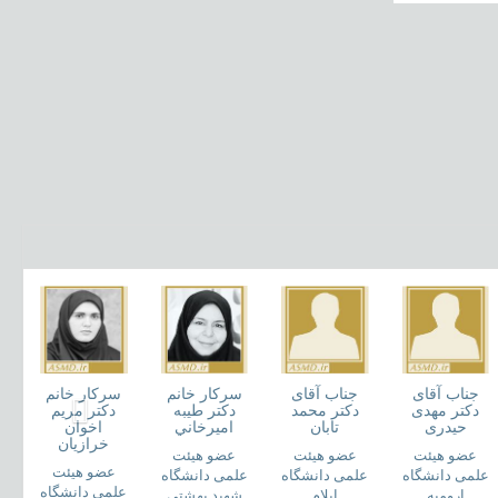
جناب آقای
جناب آقای
سرکار خانم
سرکار خانم
دکتر مهدی
دکتر محمد
دکتر طيبه
دکتر مريم
حیدری
تابان
اميرخاني
اخوان
خرازيان
عضو هیئت
عضو هیئت
عضو هیئت
عضو هیئت
علمی دانشگاه
علمی دانشگاه
علمی دانشگاه
علمی دانشگاه
ارومیه
ایلام
شهید بهشتی