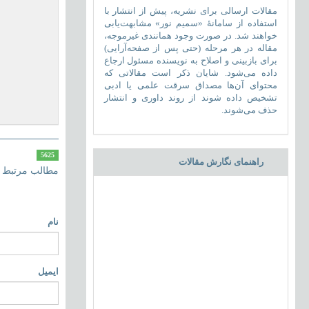
مقالات ارسالی برای نشریه، پیش از انتشار با
استفاده از سامانۀ «سمیم نور» مشابهت‌یابی
خواهند شد. در صورت وجود همانندی غیرموجه،
مقاله در هر مرحله (حتی پس از صفحه‌آرایی)
برای بازبینی و اصلاح به نویسنده مسئول ارجاع
داده می‌شود. شایان ذکر است مقالاتی که
محتوای آن‌ها مصداق سرقت علمی یا ادبی
تشخیص داده شوند از روند داوری و انتشار
حذف می‌شوند.
5625
راهنمای نگارش مقالات
مطالب مرتبط
نام
ایمیل