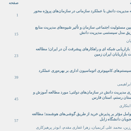
صفحه
مدیریت دانش با عملکرد سازمانی در سازمان‌های پروژه محور
1
 بین مسئولیت اجتماعی سازمان و تأثیر شیوه
های مدیریت منابع
ریق مدل سیستمی مدیریت دانش
15
ان
بازاریابی شبکه ای و راهکارهای پیشرفت آن در ایران؛ مطالعه
بازاریابان ایران زمین
23
 سیستم
ه
ای کامپیوتری اتوماسیون اداری بر بهره‌وری عملکرد
39
راهیمی
ری مدیریت دانش در سازمان‌های دولتی؛ مورد مطالعه آموزش و
ان رستم، استان فارس
45
بتكاری
امل مؤثر بر پذیرش خرید از طریق گوشی‌های هوشمند؛ مطالعه
ویان دانشگاه زابل
57
زین، محمد علی كریمیان، زهرا غفاری مقدم، ابوذر پرهیزكاری