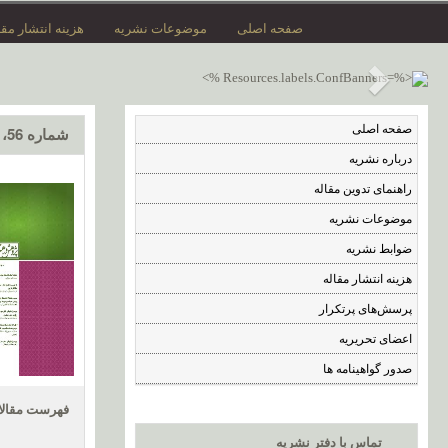
صفحه اصلی
موضوعات نشریه
هزینه انتشار مقا
صفحه اصلی
شماره 56، مرداد 1402
درباره نشریه
راهنمای تدوین مقاله
موضوعات نشریه
ضوابط نشریه
هزینه انتشار مقاله
پرسش‌های پرتکرار
اعضای تحریریه
صدور گواهینامه ها
فهرست مقال
تماس با دفتر نشریه