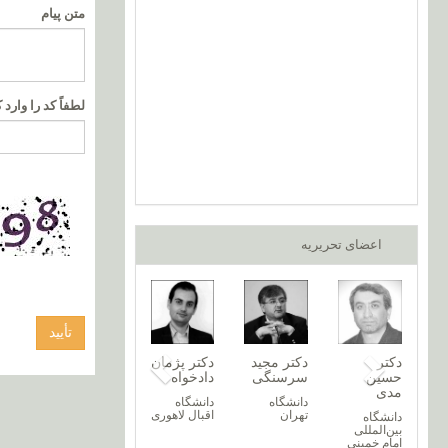
متن پیام
لطفاً کد را وارد ک
اعضای تحریریه
دکتر
دکتر مجید
دکتر پژمان
حسین
سرسنگی
دادخواه
مدی
دانشگاه
دانشگاه
تهران
اقبال لاهوری
دانشگاه
بین‌المللی
امام خمینی