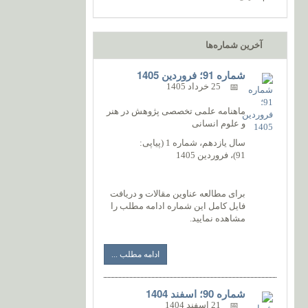
آخرین شماره‌ها
شماره 91؛ فروردین 1405
25 خرداد 1405
ماهنامه علمی تخصصی پژوهش در هنر
و علوم انسانی
سال یازدهم، شماره 1 (پیاپی:
91)، فروردین 1405
برای مطالعه عناوین مقالات و دریافت
فایل کامل این شماره ادامه مطلب را
مشاهده نمایید.
ادامه مطلب ...
شماره 90؛ اسفند 1404
21 اسفند 1404