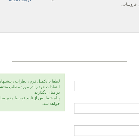
 فروشانی
لطفا با تكميل فرم ، نظرات ، پيشنهاد
انتقادات خود را در مورد مطلب منتشر
در ميان بگذاريد.
پيام شما پس از تاييد توسط مدير سا
خواهد شد.