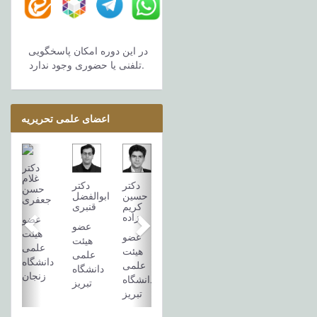
در این دوره امکان پاسخگویی
تلفنی یا حضوری وجود ندارد.
اعضای علمی تحریریه
دکتر
غلام
دکتر
دکتر
حسن
حسين
ابوالفضل
جعفری
کريم
قنبری
زاده
عضو
عضو
هیئت
عضو
هیئت
علمی
هیئت
علمی
دانشگاه
علمی
دانشگاه
زنجان
دانشگاه
تبریز
تبریز