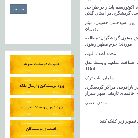
 اکوتوریسم پایدار در طراحی
حی گردشگری در استان گیلان
زادپور، سیدحسن حسینی، میثم
وزیریان
وش معنوی گردشگران؛ مطالعه
موردی: حرم مطهر رضوی
محمد لطف اللهی
 شناخت مفاهیم و بسط مدل
TQoL
سامان بیات ترک
 بازآفرینی مراکز گردشگری
 خانه‌های تاریخی شهر شیراز
مهدی نعمتی