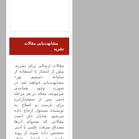
مشابهت‌یابی مقالات
نشریه
مقالات ارسالی برای نشریه،
پیش از انتشار با استفاده از
سامانۀ «سمیم نور»
مشابهت‌یابی خواهند شد. در
صورت وجود همانندی
غیرموجه، مقاله در هر مرحله
(حتی پس از صفحه‌آرایی)
برای بازبینی و اصلاح به
نویسنده مسئول ارجاع داده
می‌شود. شایان ذکر است
مقالاتی که محتوای آن‌ها
مصداق سرقت علمی یا ادبی
تشخیص داده شوند از روند
داوری و انتشار حذف