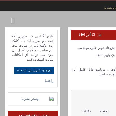
ی نشریه
13 آذر 1403
کاربر گرامی در صورتی که
ثبت نام نکرده اید ، با کلیک
روی دکمه زیر در سایت ثبت
ش‌های نوین علوم مهندسی
نام نمایید . به کمک کنترل پنل
خود می توانید از امکانات
سایت استفاده کنید .
لات و دریافت فایل کامل این
ورود به کنترل پنل
ده نمایید.
راهنما
صفحه
مقالات
تماس با دفتر فصلنامه