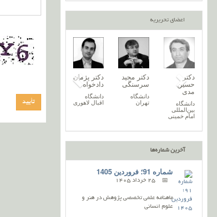
اعضای تحریریه
دکتر
دکتر مجید
دکتر پژمان
حسین
سرسنگی
دادخواه
مدی
دانشگاه
دانشگاه
تهران
اقبال لاهوری
دانشگاه
بین‌المللی
امام خمینی
آخرین شماره‌ها
شماره 91؛ فروردین 1405
25 خرداد 1405
ماهنامه علمی تخصصی پژوهش در هنر و
علوم انسانی