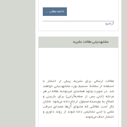
ادامه مطلب ...
آرشیو
مشابهت‌یابی مقالات نشریه
مقالات ارسالی برای نشریه، پیش از انتشار با
استفاده از سامانۀ «سمیم نور» مشابهت‌یابی خواهند
شد. در صورت وجود همانندی غیرموجه، مقاله در هر
مرحله (حتی پس از صفحه‌آرایی) برای بازبینی و
اصلاح به نویسنده مسئول ارجاع داده می‌شود. شایان
ذکر است مقالاتی که محتوای آن‌ها مصداق سرقت
علمی یا ادبی تشخیص داده شوند از روند داوری و
انتشار حذف می‌شوند.