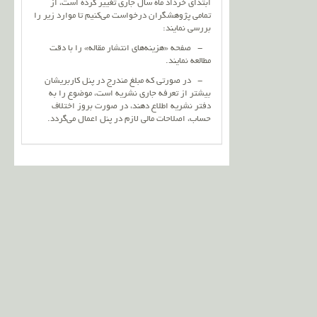
ابتدای خرداد ماه سال جاری تغییر کرده است، از
تمامی پژوهشگران درخواست می‌کنیم تا موارد زیر را
بررسی نمایند:
- صفحه «هزینه‌های انتشار مقاله» را با دقت
مطالعه نمایند.
- در صورتی که مبلغ مندرج در پنل کاربریشان
بیشتر از تعرفه جاری نشریه است، موضوع را به
دفتر نشریه اطلاع دهند، در صورت بروز اختلاف
حساب، اصلاحات مالی لازم در پنل اعمال می‌گردد.