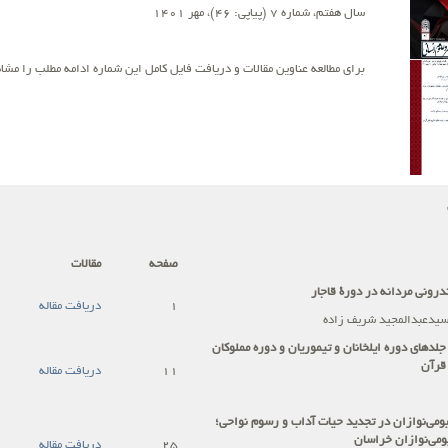
سال هفتم، شماره 7 (پیاپی: 46)، مهر 1401
برای مطالعه عناوین مقالات و دریافت فایل کامل این شماره ادامه مطلب را مشاه
صفحه
مقالات
درونی مردانه در دورة قاجار
1
دریافت مقاله
، سیدعبدالمجید شریف زاده
لدهای دوره ایلخانان و تیموریان و دوره مملوکان
 قرآن
11
دریافت مقاله
بومی‌نوازان در تجدید حیات آداب و رسوم نواحی؛
ومی‌نوازان خراسان
25
دریافت مقاله