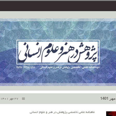
27 مهر 1401
ماهنامه علمی تخصصی پژوهش در هنر و علوم انسانی