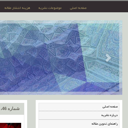
صفحه اصلی
موضوعات نشریه
هزینه انتشار مقاله
صفحه اصلی
شماره 46، مهر 1401
درباره نشریه
راهنمای تدوین مقاله