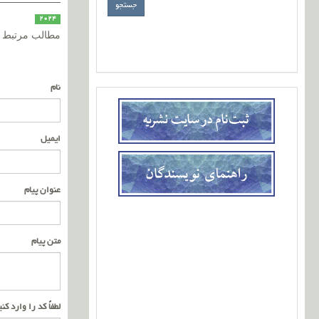
2024
مطالب مرتبط
نام
ایمیل
عنوان پیام
متن پیام
لطفاً کد را وارد کن